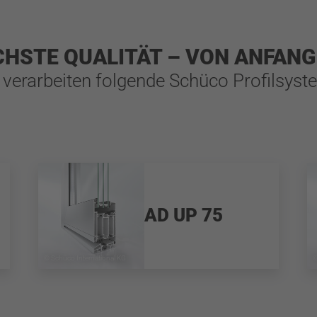
HSTE QUALITÄT – VON ANFANG
 verarbeiten folgende Schüco Profilsyst
AD UP 75
© Schüco International KG
©