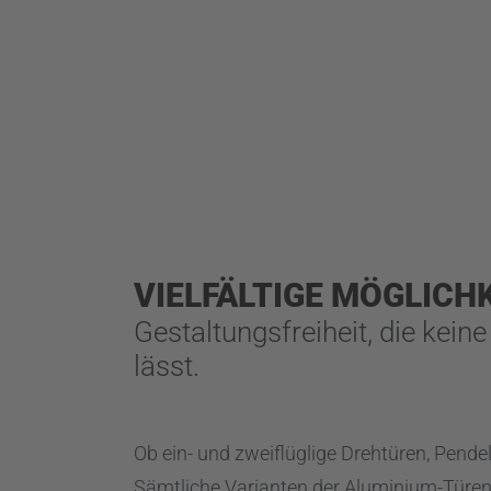
VIELFÄLTIGE MÖGLICH
Gestaltungsfreiheit, die kei
lässt.
Ob ein- und zweiflüglige Drehtüren, Pende
Sämtliche Varianten der Aluminium-Türe