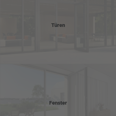
Türen
Fenster