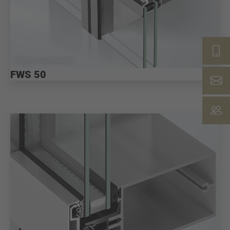
© Schüco International KG
FWS 50