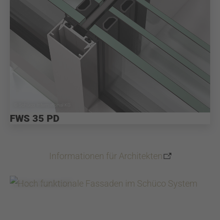
© Schüco International KG
FWS 35 PD
Informationen für Architekten
© Schüco International KG